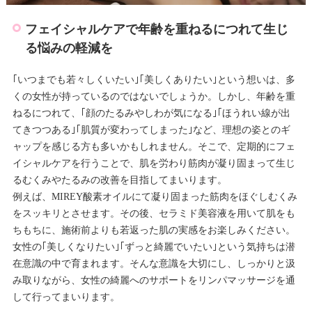
フェイシャルケアで年齢を重ねるにつれて生じ
る悩みの軽減を
｢いつまでも若々しくいたい｣｢美しくありたい｣という想いは、多
くの女性が持っているのではないでしょうか。しかし、年齢を重
ねるにつれて、｢顔のたるみやしわが気になる｣｢ほうれい線が出
てきつつある｣｢肌質が変わってしまった｣など、理想の姿とのギ
ャップを感じる方も多いかもしれません。そこで、定期的にフェ
イシャルケアを行うことで、肌を労わり筋肉が凝り固まって生じ
るむくみやたるみの改善を目指してまいります。
例えば、MIREY酸素オイルにて凝り固まった筋肉をほぐしむくみ
をスッキリとさせます。その後、セラミド美容液を用いて肌をも
ちもちに、施術前よりも若返った肌の実感をお楽しみください。
女性の｢美しくなりたい｣｢ずっと綺麗でいたい｣という気持ちは潜
在意識の中で育まれます。そんな意識を大切にし、しっかりと汲
み取りながら、女性の綺麗へのサポートをリンパマッサージを通
して行ってまいります。