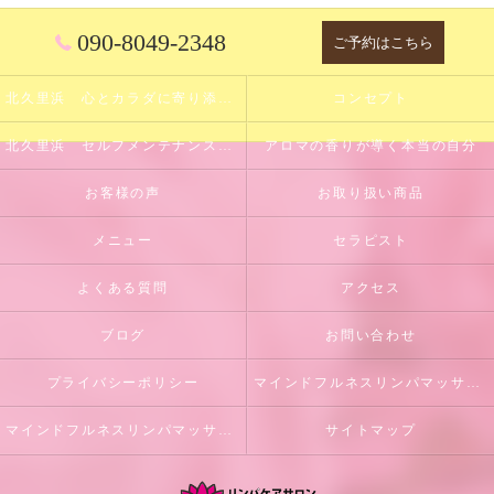
090-8049-2348
ご予約はこちら
北久里浜 心とカラダに寄り添うサロン
コンセプト
北久里浜 セルフメンテナンスのサポート
アロマの香りが導く本当の自分
お客様の声
お取り扱い商品
メニュー
セラピスト
よくある質問
アクセス
ブログ
お問い合わせ
プライバシーポリシー
マインドフルネスリンパマッサージとは
マインドフルネスリンパマッサージ初回体験のご案内
サイトマップ