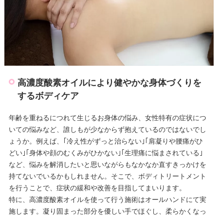
高濃度酸素オイルにより健やかな身体づくりを
するボディケア
年齢を重ねるにつれて生じるお身体の悩み、女性特有の症状につ
いての悩みなど、誰しもが少なからず抱えているのではないでし
ょうか。例えば、｢冷え性がずっと治らない｣｢肩凝りや腰痛がひ
どい｣｢身体や顔のむくみがひかない｣｢生理痛に悩まされている｣
など、悩みを解消したいと思いながらもなかなか直すきっかけを
持てないでいるかもしれません。そこで、ボディトリートメント
を行うことで、症状の緩和や改善を目指してまいります。
特に、高濃度酸素オイルを使って行う施術はオールハンドにて実
施します。凝り固まった部分を優しい手でほぐし、柔らかくなっ