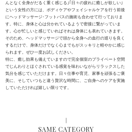
んとなく全身がだるく重く感じる｣｢日々の疲れに癒しが欲しい｣
という女性の方には、ボディケアやフェイシャルケアを行う前後
にヘッドマッサージ･フットバスの施術も合わせて行っておりま
す。特に、身体と心は分かれているようで密接に繋がっていま
す。心が忙しいと感じていればそれは身体にも表れていきます。
そのため、ヘッドマッサージで頭から全身への血行の巡りを良く
するだけで、身体だけでなく心までもがスッキリと軽やかに感じ
られます。ぜひ一度お試しください。
特に、癒し効果も備えていますので完全個室のプライベート空間
でじんわりとほぐされている感覚を味わいながらリラックスした
気分を感じていただけます。日々仕事や育児、家事を頑張るご褒
美に、そしていつもと違う贅沢な時間に、ご自身へのケアを実施
していただければ嬉しい限りです。
SAME CATEGORY