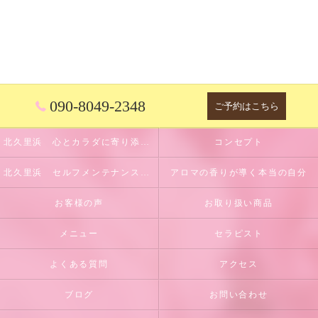
090-8049-2348
ご予約はこちら
北久里浜 心とカラダに寄り添うサロン
コンセプト
北久里浜 セルフメンテナンスのサポート
アロマの香りが導く本当の自分
お客様の声
お取り扱い商品
メニュー
セラピスト
よくある質問
アクセス
ブログ
お問い合わせ