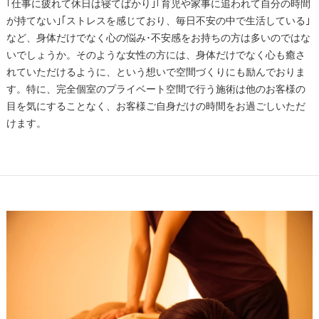
｢仕事に疲れて休日は寝てばかり｣｢育児や家事に追われて自分の時間
が持てない｣｢ストレスを感じており、毎日不安の中で生活している｣
など、身体だけでなく心の悩み･不安感をお持ちの方は多いのではな
いでしょうか。そのような女性の方には、身体だけでなく心も癒さ
れていただけるように、という想いで空間づくりにも励んでおりま
す。特に、完全個室のプライベート空間で行う施術は他のお客様の
目を気にすることなく、お客様ご自身だけの時間をお過ごしいただ
けます。