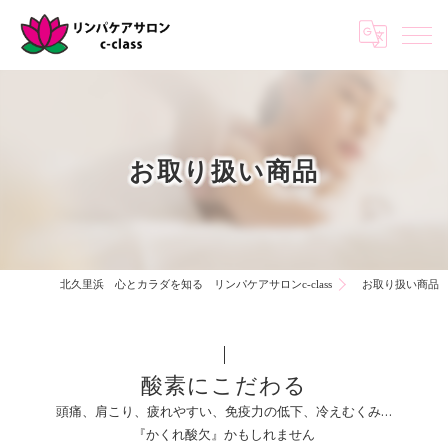
お取り扱い商品
北久里浜 心とカラダを知る リンパケアサロンc-class
お取り扱い商品
酸素にこだわる
頭痛、肩こり、疲れやすい、免疫力の低下、冷えむくみ…
『かくれ酸欠』かもしれません