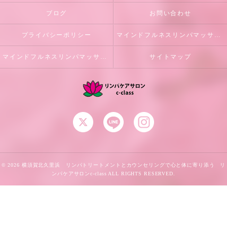
ブログ
お問い合わせ
プライバシーポリシー
マインドフルネスリンパマッサージとは
マインドフルネスリンパマッサージ初回体験のご案内
サイトマップ
© 2026 横須賀北久里浜 リンパトリートメントとカウンセリングで心と体に寄り添う リ
ンパケアサロンc-class ALL RIGHTS RESERVED.