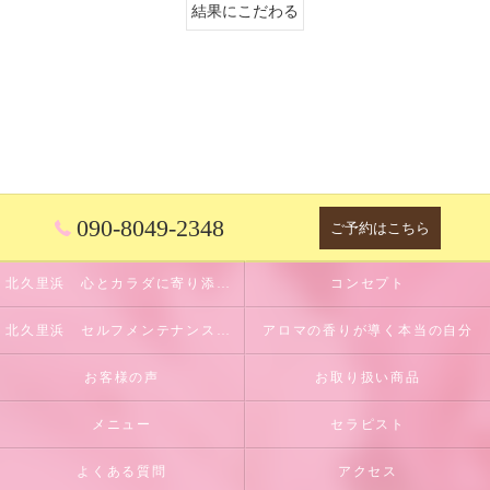
結果にこだわる
090-8049-2348
ご予約はこちら
北久里浜 心とカラダに寄り添うサロン
コンセプト
北久里浜 セルフメンテナンスのサポート
アロマの香りが導く本当の自分
お客様の声
お取り扱い商品
メニュー
セラピスト
よくある質問
アクセス