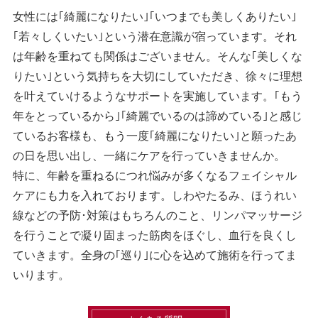
女性には｢綺麗になりたい｣｢いつまでも美しくありたい｣
｢若々しくいたい｣という潜在意識が宿っています。それ
は年齢を重ねても関係はございません。そんな｢美しくな
りたい｣という気持ちを大切にしていただき、徐々に理想
を叶えていけるようなサポートを実施しています。｢もう
年をとっているから｣｢綺麗でいるのは諦めている｣と感じ
ているお客様も、もう一度｢綺麗になりたい｣と願ったあ
の日を思い出し、一緒にケアを行っていきませんか。
特に、年齢を重ねるにつれ悩みが多くなるフェイシャル
ケアにも力を入れております。しわやたるみ、ほうれい
線などの予防･対策はもちろんのこと、リンパマッサージ
を行うことで凝り固まった筋肉をほぐし、血行を良くし
ていきます。全身の｢巡り｣に心を込めて施術を行ってま
いります。