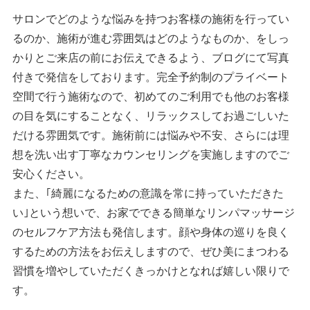
サロンでどのような悩みを持つお客様の施術を行ってい
るのか、施術が進む雰囲気はどのようなものか、をしっ
かりとご来店の前にお伝えできるよう、ブログにて写真
付きで発信をしております。完全予約制のプライベート
空間で行う施術なので、初めてのご利用でも他のお客様
の目を気にすることなく、リラックスしてお過ごしいた
だける雰囲気です。施術前には悩みや不安、さらには理
想を洗い出す丁寧なカウンセリングを実施しますのでご
安心ください。
また、｢綺麗になるための意識を常に持っていただきた
い｣という想いで、お家でできる簡単なリンパマッサージ
のセルフケア方法も発信します。顔や身体の巡りを良く
するための方法をお伝えしますので、ぜひ美にまつわる
習慣を増やしていただくきっかけとなれば嬉しい限りで
す。