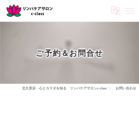
ご予約＆お問合せ
北久里浜 心とカラダを知る リンパケアサロンc-class
お問い合わせ