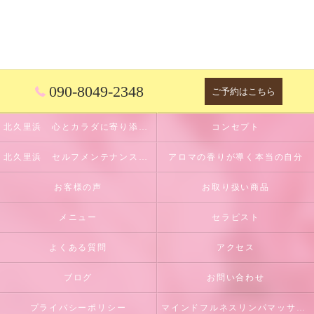
090-8049-2348
ご予約はこちら
北久里浜 心とカラダに寄り添うサロン
コンセプト
北久里浜 セルフメンテナンスのサポート
アロマの香りが導く本当の自分
お客様の声
お取り扱い商品
メニュー
セラピスト
よくある質問
アクセス
ブログ
お問い合わせ
プライバシーポリシー
マインドフルネスリンパマッサージとは