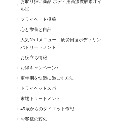
お取り扱い商品 ボディ用高濃度酸素オイ
ル①
プライベート投稿
心と栄養と自然
人気No.1メニュー 疲労回復ボディリン
パトリートメント
お役立ち情報
お得キャンペーン♪
更年期を快適に過ごす方法
ドライヘッドスパ
り
み
末端トリートメント
45歳からのダイエット作戦
お客様の変化