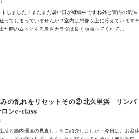
01
ートしました！まだまだ暑い日が継続中ですね外と室内の気温
狂ってしまっていませんか？室内は想像以上に冷えています
出た時のムッとする暑さカラダは良く頑張ってくれて…
休みの乱れをリセットその② 北久里浜 リンパ
ンc-class
7
生活と腸内環境の見直し」をご紹介しました！今日は、お盆