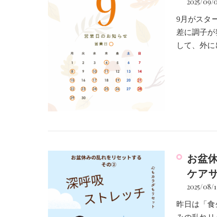
2025/09/
9月がスタ
差に調子が
して、外に
お盆
ケアサロ
2025/08/1
昨日は「食