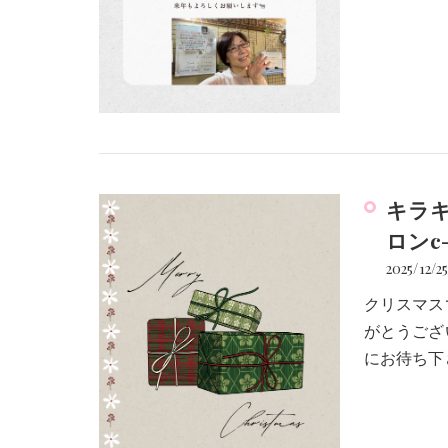
キラ
ロンc-
2025/12/2
クリスマス
がとうござ
にお待ち下