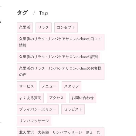
タグ
Tags
ア
久里浜
リラク
コンセプト
久里浜のリラク･リンパケアサロンc-classの口コミ
情報
久里浜のリラク･リンパケアサロンc-classの評判
久里浜のリラク･リンパケアサロンc-classのお客様
の声
サービス
メニュー
スタッフ
よくある質問
アクセス
お問い合わせ
プライバシーポリシー
セラピスト
リンパマッサージ
北久里浜 大矢部 リンパマッサージ 冷え む