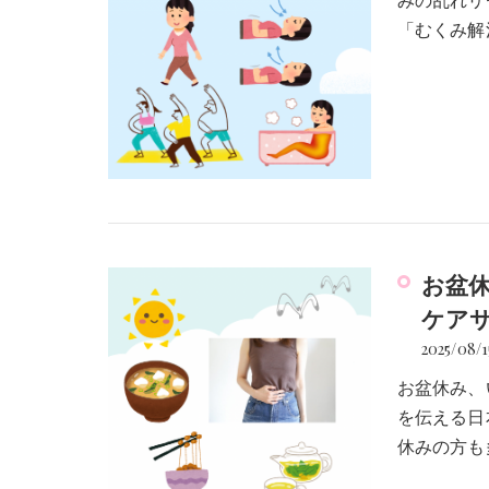
みの乱れリ
「むくみ解
お盆
ケアサロ
2025/08/1
お盆休み、
を伝える日
休みの方も