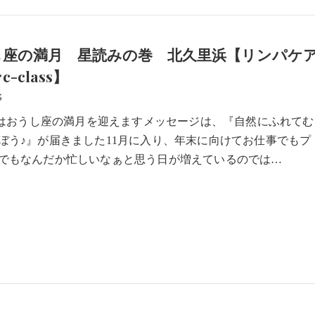
し座の満月 星読みの巻 北久里浜【リンパケ
-class】
5
/5はおうし座の満月を迎えますメッセージは、『自然にふれてむ
ぼう♪』が届きました11月に入り、年末に向けてお仕事でもプ
でもなんだか忙しいなぁと思う日が増えているのでは…