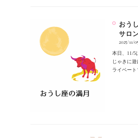
おう
サロンc
2025/11/0
本日、11
じゃきに遊
ライベート