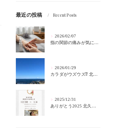
最近の投稿
Recent Posts
2026/02/07
指の関節の痛みが気にならなくなりました 北久里浜 リンパケアサロンc-class
2026/01/29
カラダがウズウズ⁉️ 北久里浜 リンパケアサロンc-class
く
2025/12/31
ありがとう2025 北久里浜 リンパケアサロンc-class