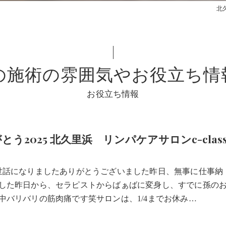
北
の施術の雰囲気やお役立ち情
お役立ち情報
とう2025 北久里浜 リンパケアサロンc-clas
1
世話になりましたありがとうございました昨日、無事に仕事納
した昨日から、セラピストからばぁばに変身し、すでに孫の
中バリバリの筋肉痛です笑サロンは、1/4までお休み…