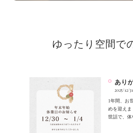
ゆったり空間で
ありが
2025/12/3
1年間、お
めを迎えま
世話で、体