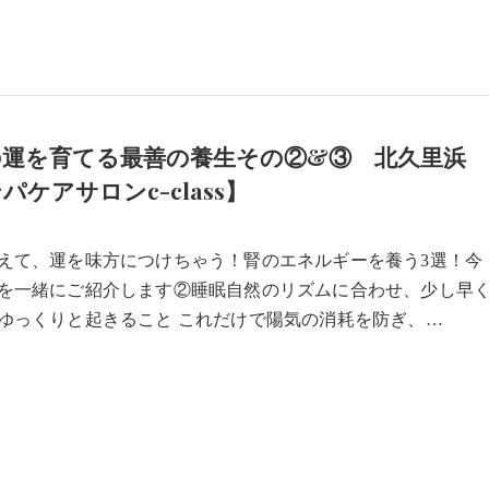
の運を育てる最善の養生その②&③ 北久里浜
パケアサロンc-class】
7
えて、運を味方につけちゃう！腎のエネルギーを養う3選！今
を一緒にご紹介します②睡眠自然のリズムに合わせ、少し早
ゆっくりと起きること これだけで陽気の消耗を防ぎ、…