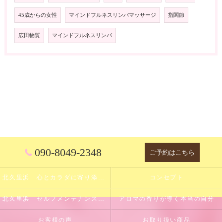
45歳からの女性
マインドフルネスリンパマッサージ
指関節
広田物質
マインドフルネスリンパ
090-8049-2348
ご予約はこちら
北久里浜 心とカラダに寄り添うサロン
コンセプト
北久里浜 セルフメンテナンスのサポート
アロマの香りが導く本当の自分
お客様の声
お取り扱い商品