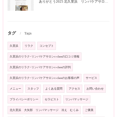
ありがとう2025 北久里浜 リンパケアサロンc-class
タグ
Tags
久里浜
リラク
コンセプト
久里浜のリラク･リンパケアサロンc-classの口コミ情報
久里浜のリラク･リンパケアサロンc-classの評判
久里浜のリラク･リンパケアサロンc-classのお客様の声
サービス
メニュー
スタッフ
よくある質問
アクセス
お問い合わせ
プライバシーポリシー
セラピスト
リンパマッサージ
北久里浜 大矢部 リンパマッサージ 冷え むくみ
ご褒美