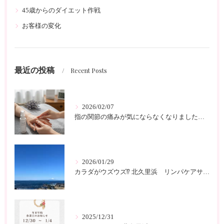
45歳からのダイエット作戦
お客様の変化
最近の投稿
Recent Posts
2026/02/07
指の関節の痛みが気にならなくなりました 北久里浜 リンパケアサロンc-class
2026/01/29
カラダがウズウズ⁉️ 北久里浜 リンパケアサロンc-class
2025/12/31