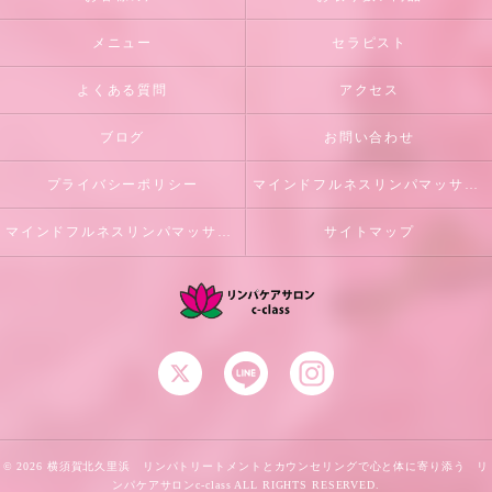
メニュー
セラピスト
よくある質問
アクセス
ブログ
お問い合わせ
プライバシーポリシー
マインドフルネスリンパマッサージとは
マインドフルネスリンパマッサージ初回体験のご案内
サイトマップ
© 2026 横須賀北久里浜 リンパトリートメントとカウンセリングで心と体に寄り添う リ
ンパケアサロンc-class ALL RIGHTS RESERVED.