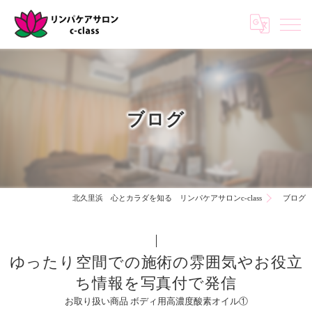
ブログ
北久里浜 心とカラダを知る リンパケアサロンc-class
ブログ
ゆったり空間での施術の雰囲気やお役立
ち情報を写真付で発信
お取り扱い商品 ボディ用高濃度酸素オイル①