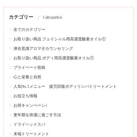
カテゴリー
Categories
全てのカテゴリー
お取り扱い商品 フェイシャル用高濃度酸素オイル①
潜在意識アロマ🄬カウンセリング
お取り扱い商品 ボディ用高濃度酸素オイル①
プライベート投稿
心と栄養と自然
人気No.1メニュー 疲労回復ボディリンパトリートメント
お役立ち情報
お得キャンペーン♪
更年期を快適に過ごす方法
ドライヘッドスパ
末端トリートメント