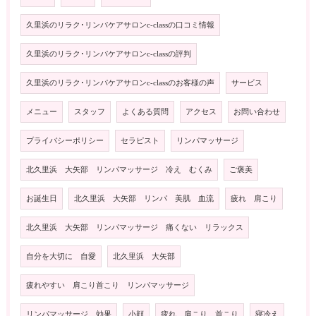
久里浜のリラク･リンパケアサロンc-classの口コミ情報
久里浜のリラク･リンパケアサロンc-classの評判
久里浜のリラク･リンパケアサロンc-classのお客様の声
サービス
メニュー
スタッフ
よくある質問
アクセス
お問い合わせ
プライバシーポリシー
セラピスト
リンパマッサージ
北久里浜 大矢部 リンパマッサージ 冷え むくみ
ご褒美
お誕生日
北久里浜 大矢部 リンパ 美肌 血流
疲れ 肩こり
北久里浜 大矢部 リンパマッサージ 痛くない リラックス
自分を大切に 自愛
北久里浜 大矢部
疲れやすい 肩こり首こり リンパマッサージ
リンパマッサージ 効果
小顔
疲れ 肩こり 首こり
寝冷え