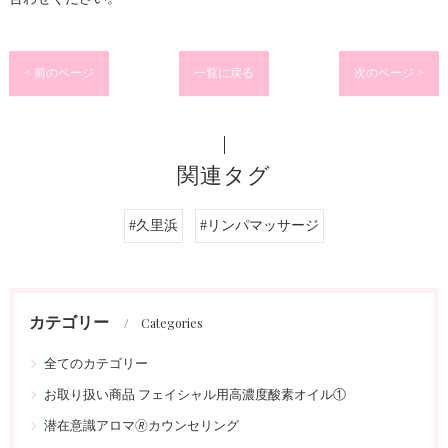
< 前のページ
一覧に戻る
次のページ >
関連タグ
#久里浜
#リンパマッサージ
カテゴリー
Categories
全てのカテゴリー
お取り扱い商品 フェイシャル用高濃度酸素オイル①
潜在意識アロマ🄬カウンセリング