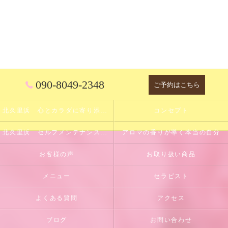
090-8049-2348
ご予約はこちら
北久里浜 心とカラダに寄り添うサロン
コンセプト
北久里浜 セルフメンテナンスのサポート
アロマの香りが導く本当の自分
お客様の声
お取り扱い商品
メニュー
セラピスト
よくある質問
アクセス
ブログ
お問い合わせ