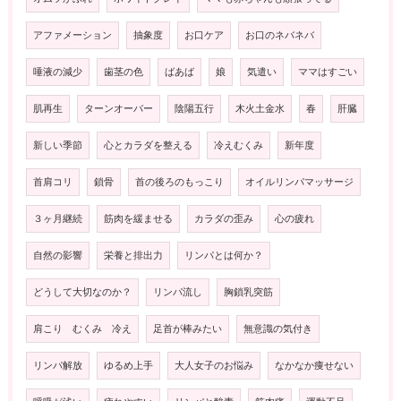
アファメーション
抽象度
お口ケア
お口のネバネバ
唾液の減少
歯茎の色
ばあば
娘
気遣い
ママはすごい
肌再生
ターンオーバー
陰陽五行
木火土金水
春
肝臓
新しい季節
心とカラダを整える
冷えむくみ
新年度
首肩コリ
鎖骨
首の後ろのもっこり
オイルリンパマッサージ
３ヶ月継続
筋肉を緩ませる
カラダの歪み
心の疲れ
自然の影響
栄養と排出力
リンパとは何か？
どうして大切なのか？
リンパ流し
胸鎖乳突筋
肩こり むくみ 冷え
足首が棒みたい
無意識の気付き
リンパ解放
ゆるめ上手
大人女子のお悩み
なかなか痩せない