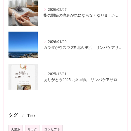
2026/02/07
指の関節の痛みが気にならなくなりました 北久里浜 リンパケアサロンc-class
2026/01/29
カラダがウズウズ⁉️ 北久里浜 リンパケアサロンc-class
2025/12/31
ありがとう2025 北久里浜 リンパケアサロンc-class
タグ
Tags
久里浜
リラク
コンセプト