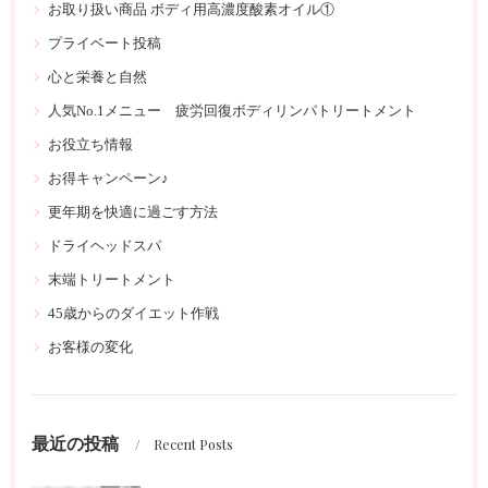
お取り扱い商品 ボディ用高濃度酸素オイル①
プライベート投稿
心と栄養と自然
人気No.1メニュー 疲労回復ボディリンパトリートメント
お役立ち情報
お得キャンペーン♪
更年期を快適に過ごす方法
ドライヘッドスパ
末端トリートメント
45歳からのダイエット作戦
お客様の変化
最近の投稿
Recent Posts