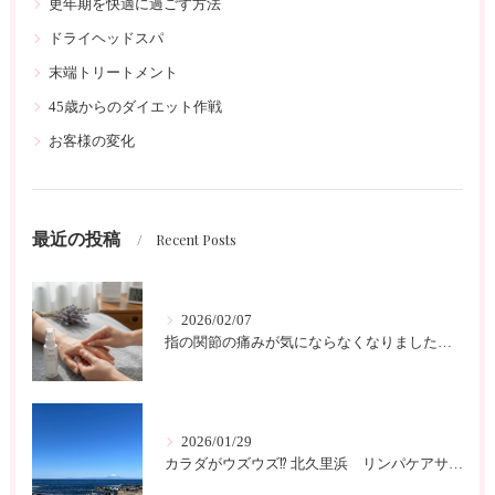
更年期を快適に過ごす方法
ドライヘッドスパ
末端トリートメント
45歳からのダイエット作戦
お客様の変化
最近の投稿
Recent Posts
2026/02/07
指の関節の痛みが気にならなくなりました 北久里浜 リンパケアサロンc-class
2026/01/29
カラダがウズウズ⁉️ 北久里浜 リンパケアサロンc-class