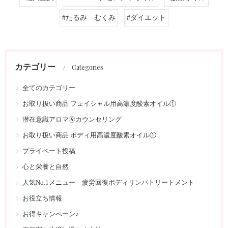
#たるみ むくみ
#ダイエット
カテゴリー
Categories
全てのカテゴリー
お取り扱い商品 フェイシャル用高濃度酸素オイル①
潜在意識アロマ🄬カウンセリング
お取り扱い商品 ボディ用高濃度酸素オイル①
プライベート投稿
心と栄養と自然
人気No.1メニュー 疲労回復ボディリンパトリートメント
お役立ち情報
お得キャンペーン♪