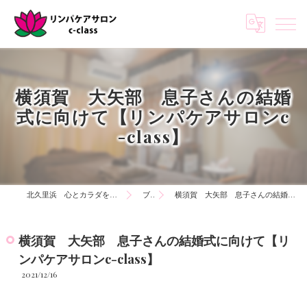
横須賀 大矢部 息子さんの結婚
式に向けて【リンパケアサロンc
-class】
北久里浜 心とカラダを知る リンパケアサロンc-class
ブログ
横須賀 大矢部 息子さんの結婚式に向けて【リンパケアサロンc-class】
横須賀 大矢部 息子さんの結婚式に向けて【リ
ンパケアサロンc-class】
2021/12/16