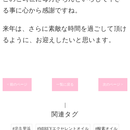
る事に心から感謝ですね。
来年は、さらに素敵な時間を過ごして頂け
るように、お迎えしたいと思います。
< 前のページ
一覧に戻る
次のページ >
関連タグ
#北久里浜
#MIREYエクセレントオイル
#酸素オイル