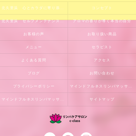
北久里浜 心とカラダに寄り添うサロン
コンセプト
北久里浜 セルフメンテナンスのサポート
アロマの香りが導く本当の自分
お客様の声
お取り扱い商品
メニュー
セラピスト
よくある質問
アクセス
ブログ
お問い合わせ
プライバシーポリシー
マインドフルネスリンパマッサージとは
マインドフルネスリンパマッサージ初回体験のご案内
サイトマップ