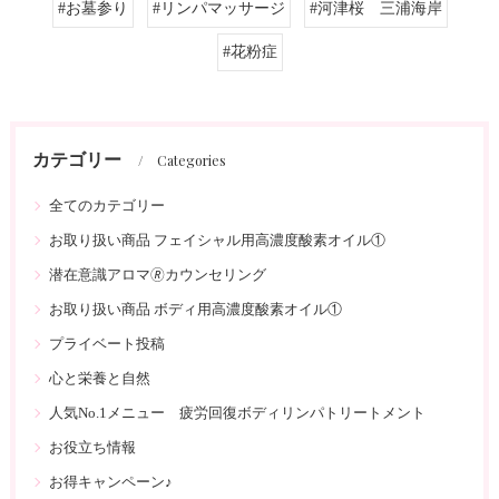
#お墓参り
#リンパマッサージ
#河津桜 三浦海岸
#花粉症
カテゴリー
Categories
全てのカテゴリー
お取り扱い商品 フェイシャル用高濃度酸素オイル①
潜在意識アロマ🄬カウンセリング
お取り扱い商品 ボディ用高濃度酸素オイル①
プライベート投稿
心と栄養と自然
人気No.1メニュー 疲労回復ボディリンパトリートメント
お役立ち情報
お得キャンペーン♪