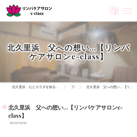
北久里浜 父への想い…【リンパ
ケアサロンc-class】
北久里浜 心とカラダを知る リンパケアサロンc-class
ブログ
北久里浜 父への想い…【リンパケアサロンc-class】
北久里浜 父への想い…【リンパケアサロンc-
class】
2022/03/12