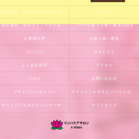
北久里浜 心とカラダに寄り添うサロン
コンセプト
北久里浜 セルフメンテナンスのサポート
アロマの香りが導く本当の自分
お客様の声
お取り扱い商品
メニュー
セラピスト
よくある質問
アクセス
ブログ
お問い合わせ
プライバシーポリシー
マインドフルネスリンパマッサージとは
マインドフルネスリンパマッサージ初回体験のご案内
サイトマップ