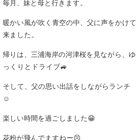
毎月、妹と母と行きます。
暖かい風が吹く青空の中、父に声をかけて
来ました。
帰りは、三浦海岸の河津桜を見ながら、ゆ
っくりとドライブ🚙
そして、父の思い出話をしながらランチ
☺️
楽しい時間を過ごしました😁
花粉が飛んでますねー😣