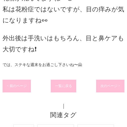
私は花粉症ではないですが、目の痒みが気
になりますね👀
外出後は手洗いはもちろん、目と鼻ケアも
大切ですね❗️
では、ステキな週末をお過ごし下さいね〜🤗
< 前のページ
一覧に戻る
次のページ >
関連タグ