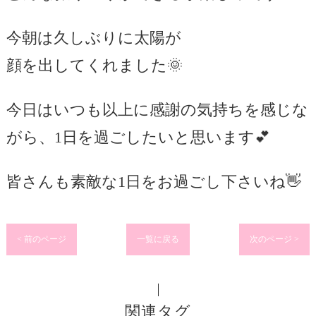
今朝は久しぶりに太陽が
顔を出してくれました🌞
今日はいつも以上に感謝の気持ちを感じな
がら、1日を過ごしたいと思います💕
皆さんも素敵な1日をお過ごし下さいね👋
< 前のページ
一覧に戻る
次のページ >
関連タグ