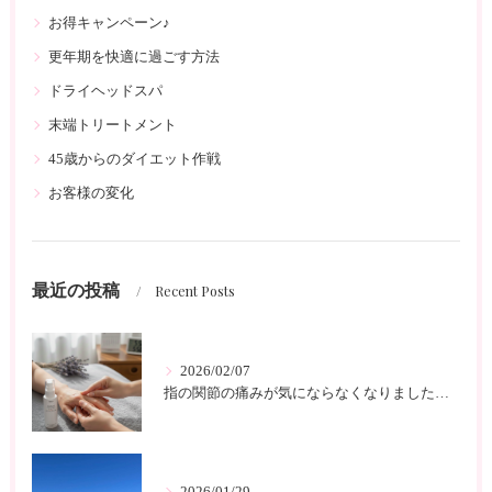
お得キャンペーン♪
更年期を快適に過ごす方法
ドライヘッドスパ
末端トリートメント
45歳からのダイエット作戦
お客様の変化
最近の投稿
Recent Posts
2026/02/07
指の関節の痛みが気にならなくなりました 北久里浜 リンパケアサロンc-class
2026/01/29