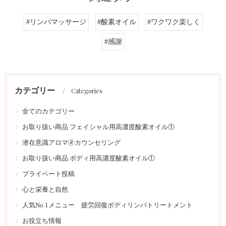
#リンパマッサージ
#酸素オイル
#ワクワク楽しく
#感謝
カテゴリー
Categories
全てのカテゴリー
お取り扱い商品 フェイシャル用高濃度酸素オイル①
潜在意識アロマ🄬カウンセリング
お取り扱い商品 ボディ用高濃度酸素オイル①
プライベート投稿
心と栄養と自然
人気No.1メニュー 疲労回復ボディリンパトリートメント
お役立ち情報