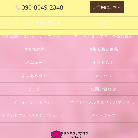
090-8049-2348
ご予約はこちら
北久里浜 心とカラダに寄り添うサロン
コンセプト
北久里浜 セルフメンテナンスのサポート
アロマの香りが導く本当の自分
お客様の声
お取り扱い商品
メニュー
セラピスト
よくある質問
アクセス
ブログ
お問い合わせ
プライバシーポリシー
マインドフルネスリンパマッサージとは
マインドフルネスリンパマッサージ初回体験のご案内
サイトマップ