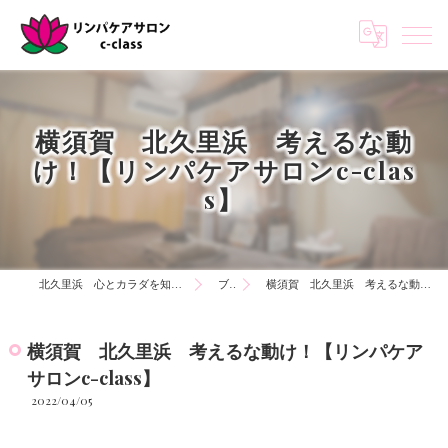
横須賀 北久里浜 考えるな動
け！【リンパケアサロンc-clas
s】
北久里浜 心とカラダを知る リンパケアサロンc-class
ブログ
横須賀 北久里浜 考えるな動け！【リンパケアサロンc-class】
横須賀 北久里浜 考えるな動け！【リンパケア
サロンc-class】
2022/04/05