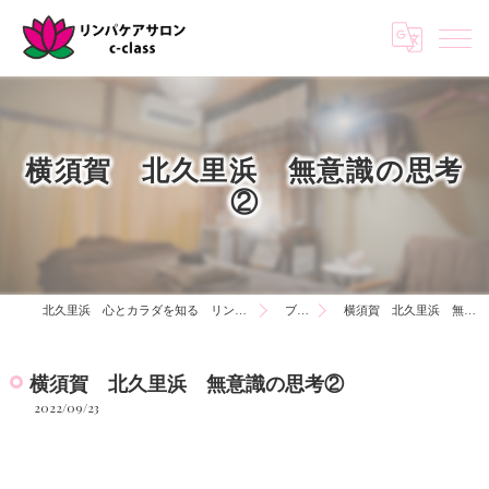
横須賀 北久里浜 無意識の思考
②
北久里浜 心とカラダを知る リンパケアサロンc-class
ブログ
横須賀 北久里浜 無意識の思考②
横須賀 北久里浜 無意識の思考②
2022/09/23