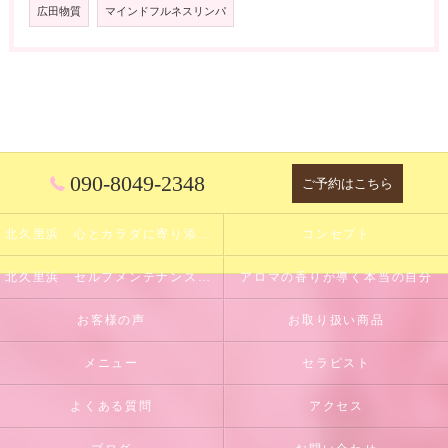
広田物質
マインドフルネスリンパ
090-8049-2348
ご予約はこちら
北久里浜 心とカラダに寄り添うサロン
コンセプト
北久里浜 セルフメンテナンスのサポート
アロマの香りが導く本当の自分
お客様の声
お取り扱い商品
メニュー
セラピスト
よくある質問
アクセス