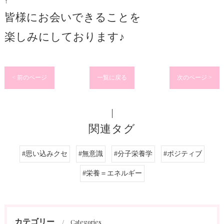
↑
皆様にお会いできることを
楽しみにしております♪
< 前のページ
一覧に戻る
次のページ >
関連タグ
#思い込みクセ
#無意識
#分子栄養学
#ポジティブ
#栄養＝エネルギー
カテゴリー
Categories