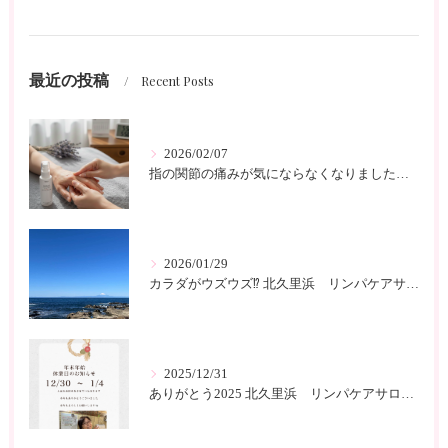
最近の投稿
Recent Posts
2026/02/07
指の関節の痛みが気にならなくなりました 北久里浜 リンパケアサロンc-class
2026/01/29
カラダがウズウズ⁉️ 北久里浜 リンパケアサロンc-class
2025/12/31
ありがとう2025 北久里浜 リンパケアサロンc-class