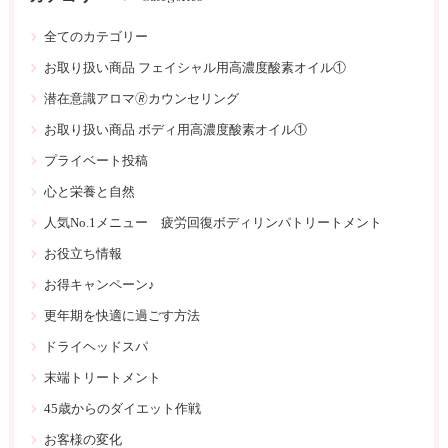
全てのカテゴリー
お取り扱い商品 フェイシャル用高濃度酸素オイル①
潜在意識アロマ🄬カウンセリング
お取り扱い商品 ボディ用高濃度酸素オイル①
プライベート投稿
心と栄養と自然
人気No.1メニュー 疲労回復ボディリンパトリートメント
お役立ち情報
お得キャンペーン♪
更年期を快適に過ごす方法
ドライヘッドスパ
末端トリートメント
45歳からのダイエット作戦
お客様の変化