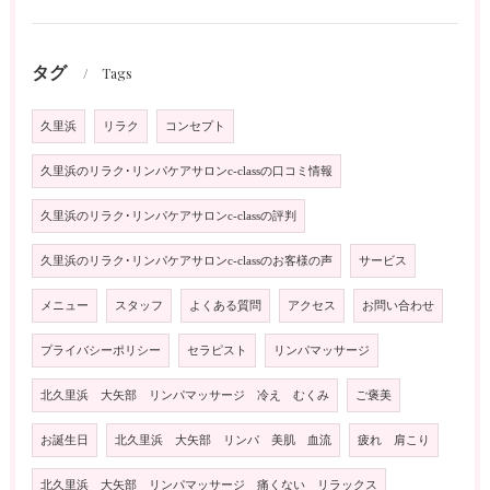
タグ
Tags
久里浜
リラク
コンセプト
久里浜のリラク･リンパケアサロンc-classの口コミ情報
久里浜のリラク･リンパケアサロンc-classの評判
久里浜のリラク･リンパケアサロンc-classのお客様の声
サービス
メニュー
スタッフ
よくある質問
アクセス
お問い合わせ
プライバシーポリシー
セラピスト
リンパマッサージ
北久里浜 大矢部 リンパマッサージ 冷え むくみ
ご褒美
お誕生日
北久里浜 大矢部 リンパ 美肌 血流
疲れ 肩こり
北久里浜 大矢部 リンパマッサージ 痛くない リラックス