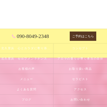
090-8049-2348
ご予約はこちら
北久里浜 心とカラダに寄り添うサロン
コンセプト
北久里浜 セルフメンテナンスのサポート
アロマの香りが導く本当の自分
お客様の声
お取り扱い商品
メニュー
セラピスト
よくある質問
アクセス
ブログ
お問い合わせ