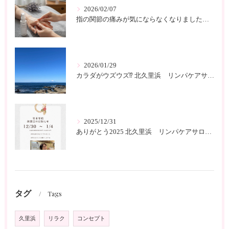
2026/02/07
指の関節の痛みが気にならなくなりました 北久里浜 リンパケアサロンc-class
2026/01/29
カラダがウズウズ⁉️ 北久里浜 リンパケアサロンc-class
2025/12/31
ありがとう2025 北久里浜 リンパケアサロンc-class
タグ
Tags
久里浜
リラク
コンセプト