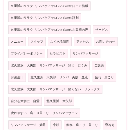
久里浜のリラク･リンパケアサロンc-classの口コミ情報
久里浜のリラク･リンパケアサロンc-classの評判
久里浜のリラク･リンパケアサロンc-classのお客様の声
サービス
メニュー
スタッフ
よくある質問
アクセス
お問い合わせ
プライバシーポリシー
セラピスト
リンパマッサージ
北久里浜 大矢部 リンパマッサージ 冷え むくみ
ご褒美
お誕生日
北久里浜 大矢部 リンパ 美肌 血流
疲れ 肩こり
北久里浜 大矢部 リンパマッサージ 痛くない リラックス
自分を大切に 自愛
北久里浜 大矢部
疲れやすい 肩こり首こり リンパマッサージ
リンパマッサージ 効果
小顔
疲れ 肩こり 首こり
寝冷え