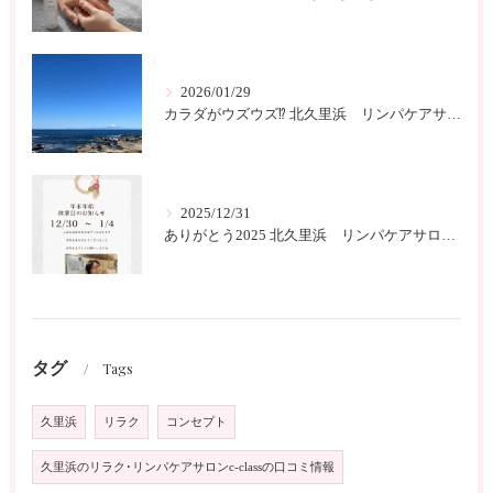
2026/01/29
カラダがウズウズ⁉️ 北久里浜 リンパケアサロンc-class
2025/12/31
ありがとう2025 北久里浜 リンパケアサロンc-class
タグ
Tags
久里浜
リラク
コンセプト
久里浜のリラク･リンパケアサロンc-classの口コミ情報