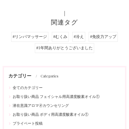
関連タグ
#リンパマッサージ
#むくみ
#冷え
#免疫力アップ
#1年間ありがとうございました
カテゴリー
Categories
全てのカテゴリー
お取り扱い商品 フェイシャル用高濃度酸素オイル①
潜在意識アロマ🄬カウンセリング
お取り扱い商品 ボディ用高濃度酸素オイル①
プライベート投稿