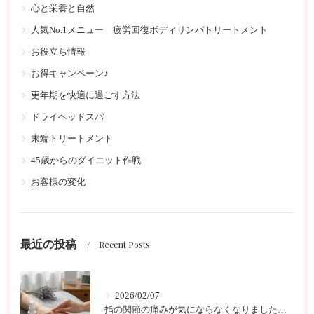
心と栄養と自然
人気No.1メニュー 疲労回復ボディリンパトリートメント
お役立ち情報
お得キャンペーン♪
更年期を快適に過ごす方法
ドライヘッドスパ
末端トリートメント
45歳からのダイエット作戦
お客様の変化
最近の投稿
Recent Posts
2026/02/07
指の関節の痛みが気にならなくなりました 北久里浜 リンパケアサロンc-class