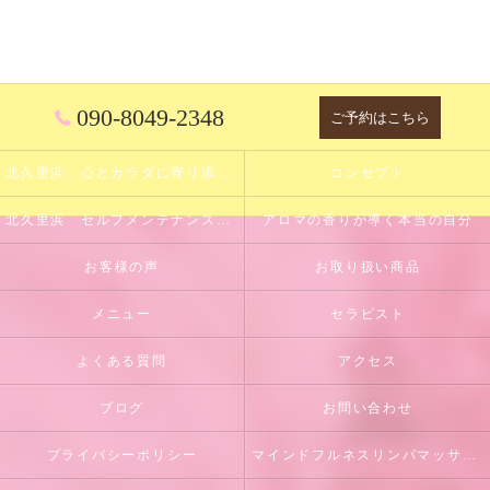
090-8049-2348
ご予約はこちら
北久里浜 心とカラダに寄り添うサロン
コンセプト
北久里浜 セルフメンテナンスのサポート
アロマの香りが導く本当の自分
お客様の声
お取り扱い商品
メニュー
セラピスト
よくある質問
アクセス
ブログ
お問い合わせ
プライバシーポリシー
マインドフルネスリンパマッサージとは