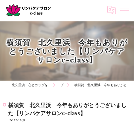
横須賀 北久里浜 今年もありが
とうございました【リンパケア
サロンc-class】
北久里浜 心とカラダを知る リンパケアサロンc-class
ブログ
横須賀 北久里浜 今年もありがとうございました【リンパケアサロンc-class】
横須賀 北久里浜 今年もありがとうございまし
た【リンパケアサロンc-class】
2022/12/31