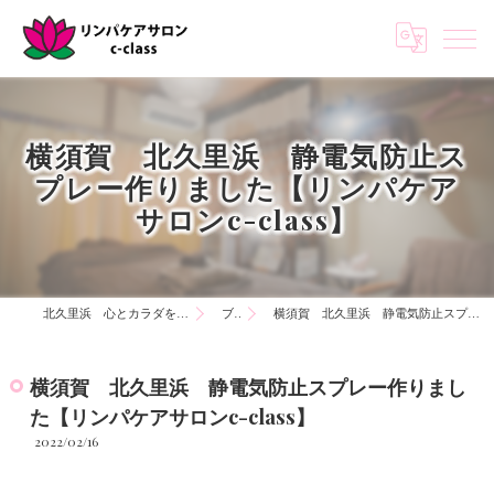
横須賀 北久里浜 静電気防止ス
プレー作りました【リンパケア
サロンc-class】
北久里浜 心とカラダを知る リンパケアサロンc-class
ブログ
横須賀 北久里浜 静電気防止スプレー作りました【リンパケアサロンc-class】
横須賀 北久里浜 静電気防止スプレー作りまし
た【リンパケアサロンc-class】
2022/02/16