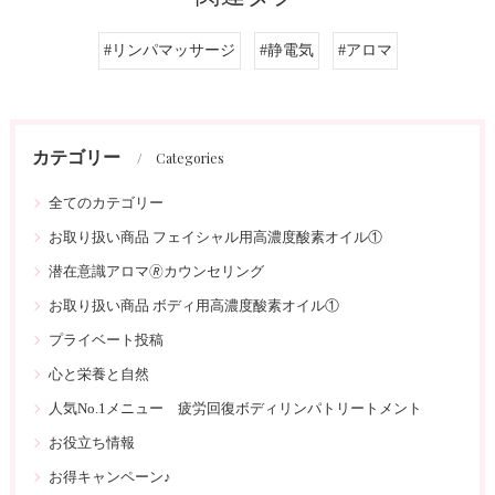
#リンパマッサージ
#静電気
#アロマ
カテゴリー
Categories
全てのカテゴリー
お取り扱い商品 フェイシャル用高濃度酸素オイル①
潜在意識アロマ🄬カウンセリング
お取り扱い商品 ボディ用高濃度酸素オイル①
プライベート投稿
心と栄養と自然
人気No.1メニュー 疲労回復ボディリンパトリートメント
お役立ち情報
お得キャンペーン♪