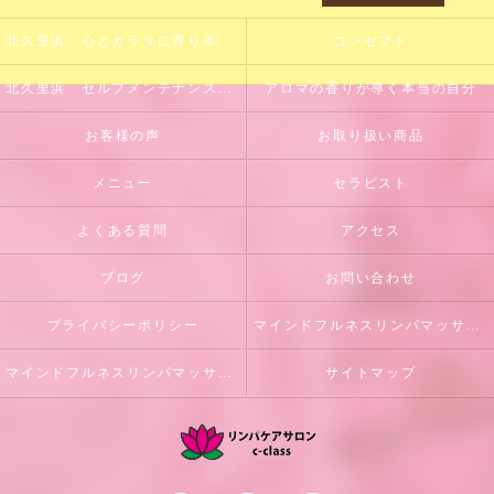
北久里浜 心とカラダに寄り添うサロン
コンセプト
北久里浜 セルフメンテナンスのサポート
アロマの香りが導く本当の自分
お客様の声
お取り扱い商品
メニュー
セラピスト
よくある質問
アクセス
ブログ
お問い合わせ
プライバシーポリシー
マインドフルネスリンパマッサージとは
マインドフルネスリンパマッサージ初回体験のご案内
サイトマップ