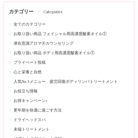
カテゴリー
Categories
全てのカテゴリー
お取り扱い商品 フェイシャル用高濃度酸素オイル①
潜在意識アロマ🄬カウンセリング
お取り扱い商品 ボディ用高濃度酸素オイル①
プライベート投稿
心と栄養と自然
人気No.1メニュー 疲労回復ボディリンパトリートメント
お役立ち情報
お得キャンペーン♪
更年期を快適に過ごす方法
ドライヘッドスパ
末端トリートメント