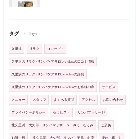
タグ
Tags
久里浜
リラク
コンセプト
久里浜のリラク･リンパケアサロンc-classの口コミ情報
久里浜のリラク･リンパケアサロンc-classの評判
久里浜のリラク･リンパケアサロンc-classのお客様の声
サービス
メニュー
スタッフ
よくある質問
アクセス
お問い合わせ
プライバシーポリシー
セラピスト
リンパマッサージ
北久里浜 大矢部 リンパマッサージ 冷え むくみ
ご褒美
お誕生日
北久里浜 大矢部 リンパ 美肌 血流
疲れ 肩こり