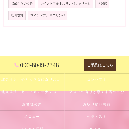
45歳からの女性
マインドフルネスリンパマッサージ
指関節
広田物質
マインドフルネスリンパ
090-8049-2348
ご予約はこちら
北久里浜 心とカラダに寄り添うサロン
コンセプト
北久里浜 セルフメンテナンスのサポート
アロマの香りが導く本当の自分
お客様の声
お取り扱い商品
メニュー
セラピスト