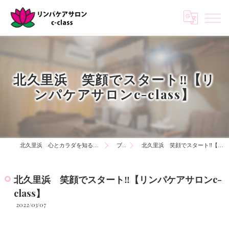
北久里浜 笑顔でスタート‼️【リ
ンパケアサロンc-class】
北久里浜 心とカラダを知る リンパケアサロンc-class
ブログ
北久里浜 笑顔でスタート‼️【リンパケアサロンc-class】
北久里浜 笑顔でスタート‼️【リンパケアサロンc-
class】
2022/03/07