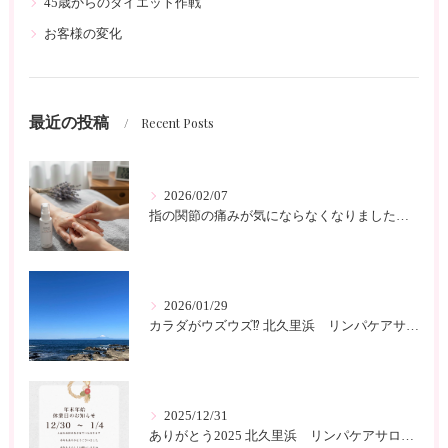
45歳からのダイエット作戦
お客様の変化
最近の投稿
Recent Posts
2026/02/07
指の関節の痛みが気にならなくなりました 北久里浜 リンパケアサロンc-class
2026/01/29
カラダがウズウズ⁉️ 北久里浜 リンパケアサロンc-class
2025/12/31
ありがとう2025 北久里浜 リンパケアサロンc-class