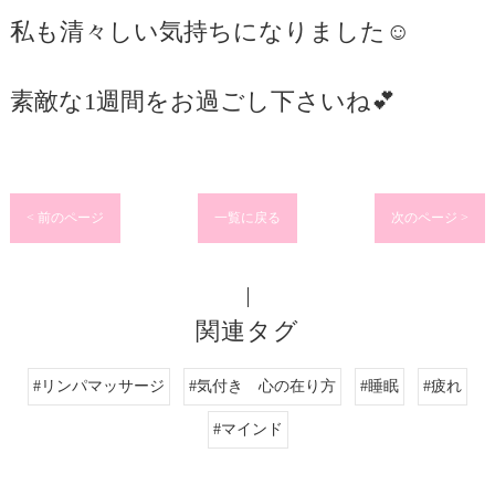
私も清々しい気持ちになりました☺️
素敵な1週間をお過ごし下さいね💕
< 前のページ
一覧に戻る
次のページ >
関連タグ
#リンパマッサージ
#気付き 心の在り方
#睡眠
#疲れ
#マインド