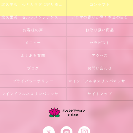
北久里浜 心とカラダに寄り添うサロン
コンセプト
北久里浜 セルフメンテナンスのサポート
アロマの香りが導く本当の自分
お客様の声
お取り扱い商品
メニュー
セラピスト
よくある質問
アクセス
ブログ
お問い合わせ
プライバシーポリシー
マインドフルネスリンパマッサージとは
マインドフルネスリンパマッサージ初回体験のご案内
サイトマップ