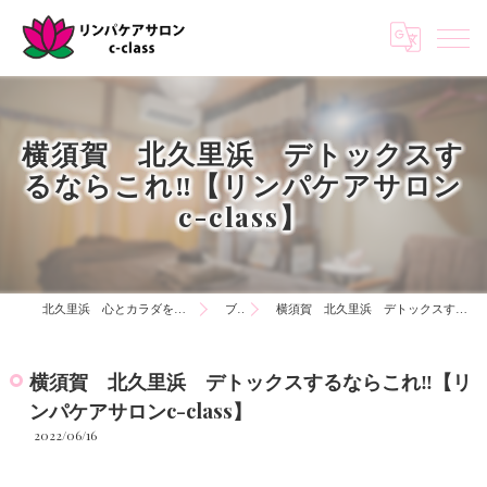
横須賀 北久里浜 デトックスす
るならこれ‼️【リンパケアサロン
c-class】
北久里浜 心とカラダを知る リンパケアサロンc-class
ブログ
横須賀 北久里浜 デトックスするならこれ‼️【リンパケアサロンc-class】
横須賀 北久里浜 デトックスするならこれ‼️【リ
ンパケアサロンc-class】
2022/06/16