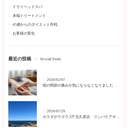
ドライヘッドスパ
末端トリートメント
45歳からのダイエット作戦
お客様の変化
最近の投稿
Recent Posts
2026/02/07
指の関節の痛みが気にならなくなりました 北久里浜 リンパケアサロンc-class
2026/01/29
カラダがウズウズ⁉️ 北久里浜 リンパケアサロンc-class