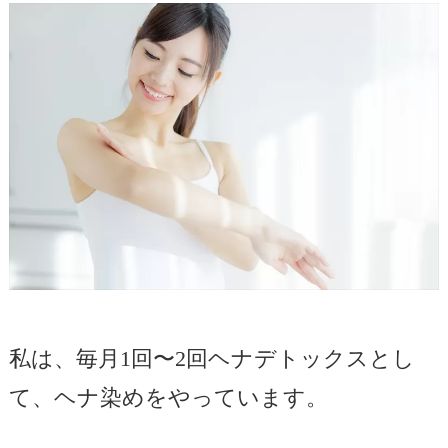
私は、毎月1回〜2回ヘナデトックスとし
て、ヘナ染めをやっています。