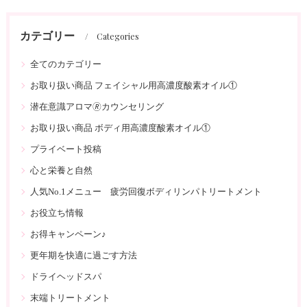
カテゴリー
Categories
全てのカテゴリー
お取り扱い商品 フェイシャル用高濃度酸素オイル①
潜在意識アロマ🄬カウンセリング
お取り扱い商品 ボディ用高濃度酸素オイル①
プライベート投稿
心と栄養と自然
人気No.1メニュー 疲労回復ボディリンパトリートメント
お役立ち情報
お得キャンペーン♪
更年期を快適に過ごす方法
ドライヘッドスパ
末端トリートメント