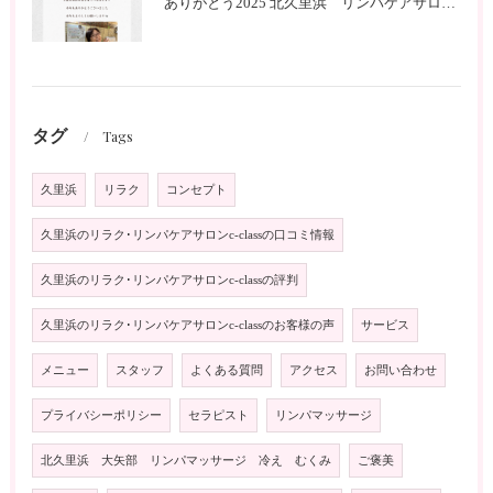
ありがとう2025 北久里浜 リンパケアサロンc-class
タグ
Tags
久里浜
リラク
コンセプト
久里浜のリラク･リンパケアサロンc-classの口コミ情報
久里浜のリラク･リンパケアサロンc-classの評判
久里浜のリラク･リンパケアサロンc-classのお客様の声
サービス
メニュー
スタッフ
よくある質問
アクセス
お問い合わせ
プライバシーポリシー
セラピスト
リンパマッサージ
北久里浜 大矢部 リンパマッサージ 冷え むくみ
ご褒美