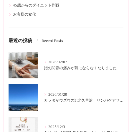
45歳からのダイエット作戦
お客様の変化
最近の投稿
Recent Posts
2026/02/07
指の関節の痛みが気にならなくなりました 北久里浜 リンパケアサロンc-class
2026/01/29
カラダがウズウズ⁉️ 北久里浜 リンパケアサロンc-class
2025/12/31