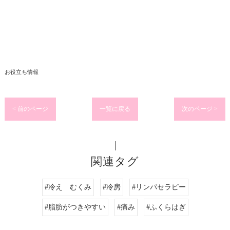
お役立ち情報
< 前のページ
一覧に戻る
次のページ >
関連タグ
#冷え むくみ
#冷房
#リンパセラピー
#脂肪がつきやすい
#痛み
#ふくらはぎ