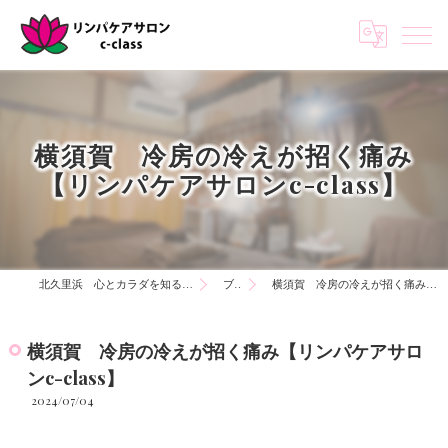
横須賀 冷房の冷えが招く痛み
【リンパケアサロンc-class】
北久里浜 心とカラダを知る リンパケアサロンc-class
ブログ
横須賀 冷房の冷えが招く痛み【リンパケアサロンc-class】
横須賀 冷房の冷えが招く痛み【リンパケアサロ
ンc-class】
2024/07/04